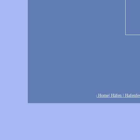
Home
|
Häfen
|
Hafenfes
|