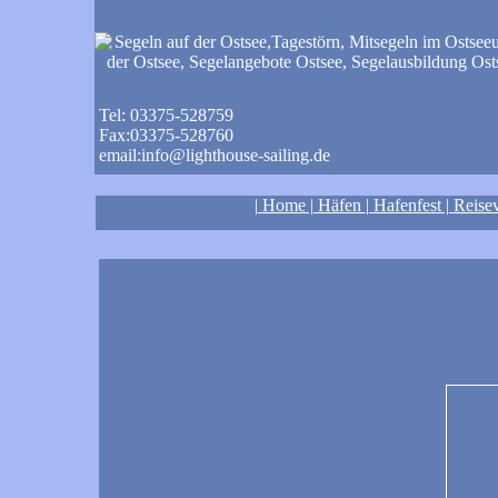
Tel: 03375-528759
Fax:03375-528760
email:info@lighthouse-sailing.de
|
Home
|
Häfen
|
Hafenfest
|
Reise