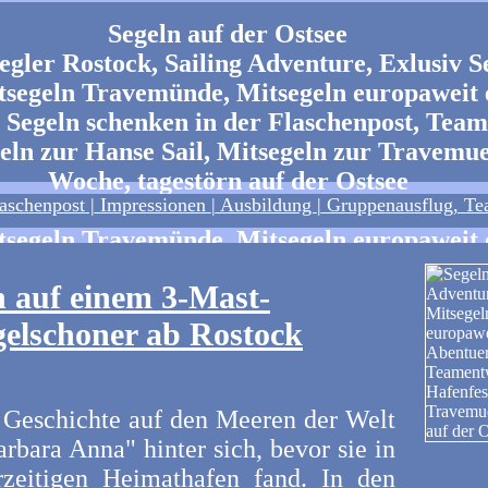
Segeln auf der Ostsee
aschenpost
|
Impressionen
|
Ausbildung
|
Gruppenausflug, Te
n auf einem 3-Mast-
elschoner ab Rostock
 Geschichte auf den Meeren der Welt
arbara Anna" hinter sich, bevor sie in
rzeitigen Heimathafen fand. In den