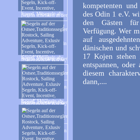
kompetenten und 
des Odin 1 e.V. wi
den Gästen für
Verfügung. Wer ma
auf ausgedehnte
dänischen und sch
17 Kojen stehen 
entspannen, oder 
diesem charakterv
dann,....