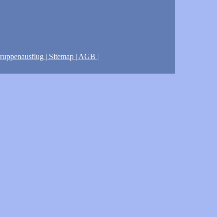
ruppenausflug |
Sitemap
| AGB
|