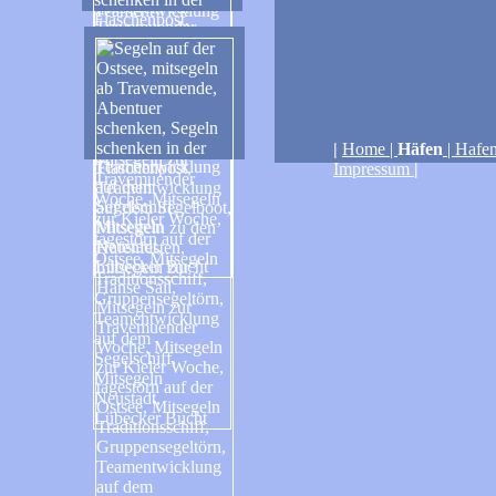
|
Home
|
Häfen
|
Hafen
Impressum
|