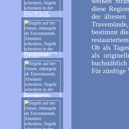
weißen Strä
diese Region
der ältesten
Travemünde, 
bestimmt die
restaurierte
Ob als Tages
als originel
buchstäblich
Für zünftige 